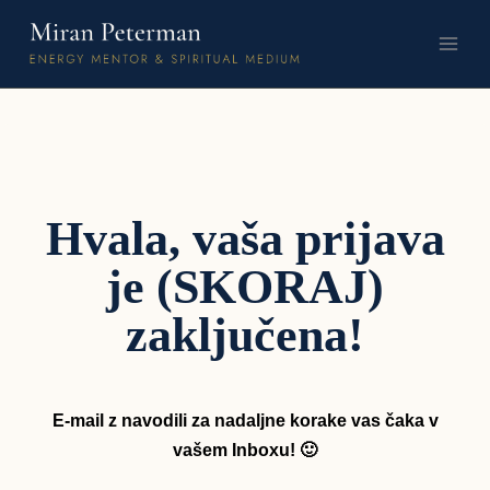
Hvala, vaša prijava
je (SKORAJ)
zaključena!
E-mail z navodili za nadaljne korake vas čaka v
vašem Inboxu! 🙂